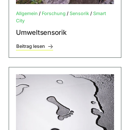
Allgemein
/
Forschung
/
Sensorik
/
Smart
City
Umweltsensorik
Beitrag lesen