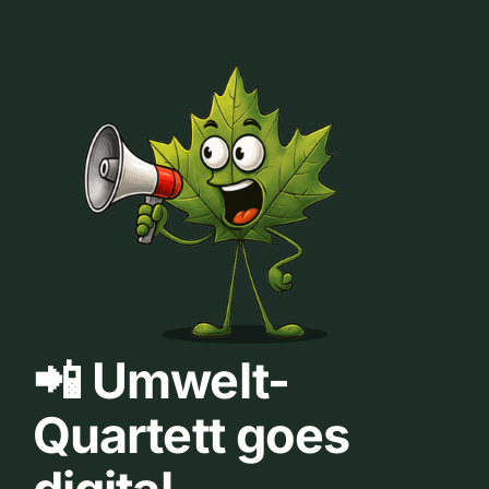
📲 Umwelt-
Quartett goes