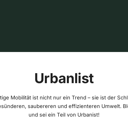
Urbanlist
ige Mobilität ist nicht nur ein Trend – sie ist der Sch
esünderen, saubereren und effizienteren Umwelt. Bl
und sei ein Teil von Urbanist!