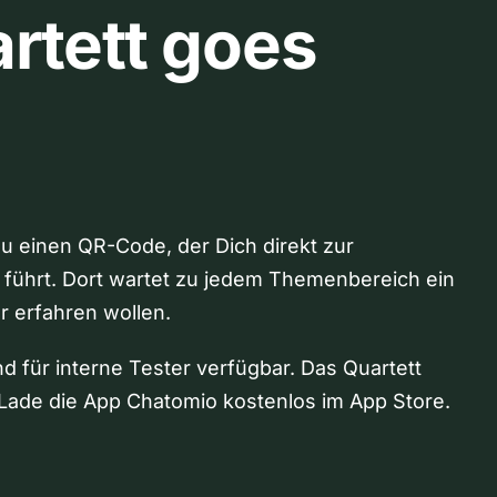
rtett goes
Du einen QR-Code, der Dich direkt zur
 führt. Dort wartet zu jedem Themenbereich ein
hr erfahren wollen.
nd für interne Tester verfügbar. Das Quartett
Lade die App Chatomio kostenlos im App Store.