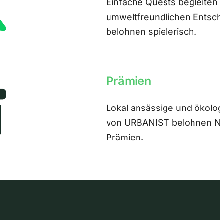
Einfache Quests begleiten
umweltfreundlichen Entsch
belohnen spielerisch.
Prämien
Lokal ansässige und ökolo
von URBANIST belohnen Nut
Prämien.