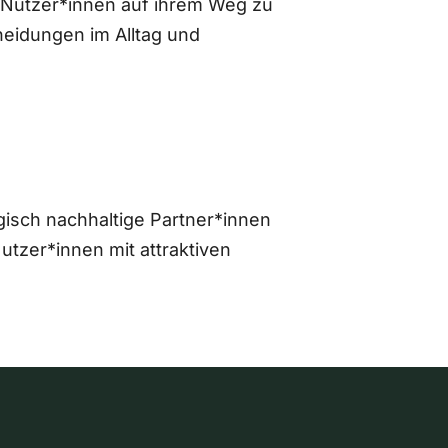
 Nutzer*innen auf ihrem Weg zu
eidungen im Alltag und
gisch nachhaltige Partner*innen
zer*innen mit attraktiven