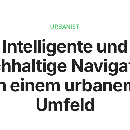
URBANIST
Intelligente und
hhaltige Naviga
in einem urbane
Umfeld