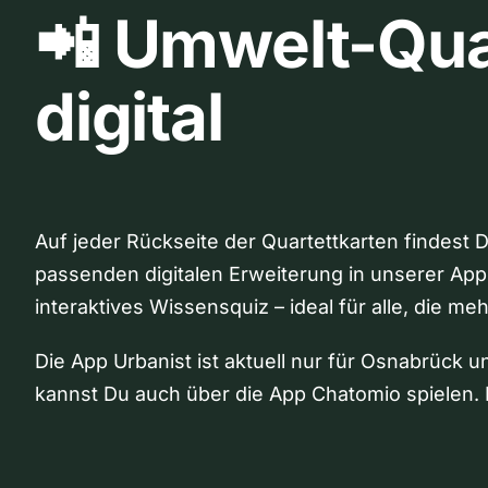
📲 Umwelt-Qua
digital
Auf jeder Rückseite der Quartettkarten findest 
passenden digitalen Erweiterung in unserer App
interaktives Wissensquiz – ideal für alle, die me
Die App Urbanist ist aktuell nur für Osnabrück u
kannst Du auch über die App Chatomio spielen. 