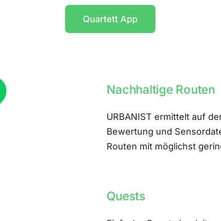
Quartett App
Nachhaltige Routen
URBANIST ermittelt auf der
Bewertung und Sensordate
Routen mit möglichst ger
Quests