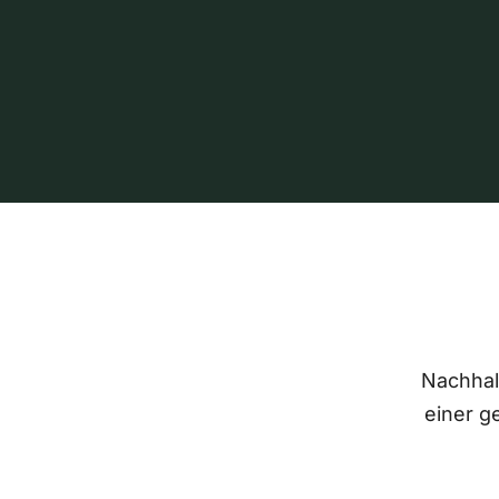
Nachhalt
einer g