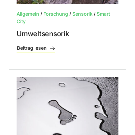
Allgemein
/
Forschung
/
Sensorik
/
Smart
City
Umweltsensorik
Beitrag lesen