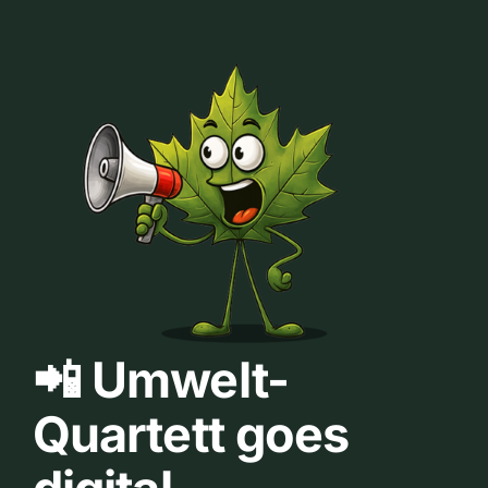
📲 Umwelt-
Quartett goes