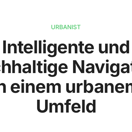
URBANIST
Intelligente und
hhaltige Naviga
in einem urbane
Umfeld