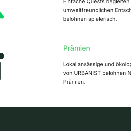
Einfache Quests begleiten
umweltfreundlichen Entsch
belohnen spielerisch.
Prämien
Lokal ansässige und ökolo
von URBANIST belohnen Nut
Prämien.