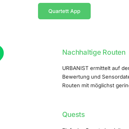
Quartett App
Nachhaltige Routen
URBANIST ermittelt auf der
Bewertung und Sensordate
Routen mit möglichst ger
Quests