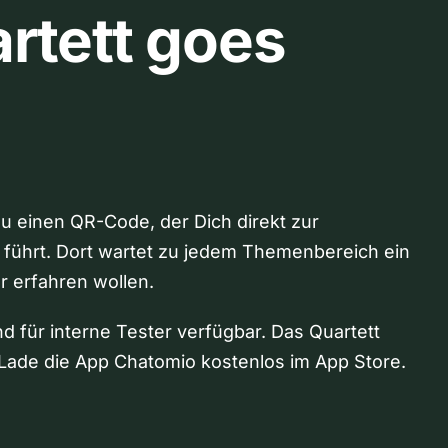
rtett goes
Du einen QR-Code, der Dich direkt zur
 führt. Dort wartet zu jedem Themenbereich ein
hr erfahren wollen.
nd für interne Tester verfügbar. Das Quartett
Lade die App Chatomio kostenlos im App Store.