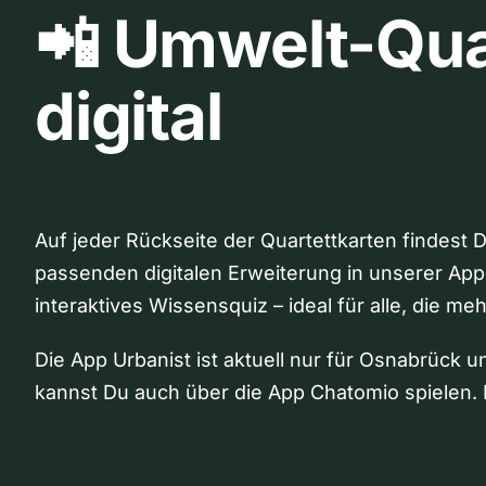
📲 Umwelt-Qua
digital
Auf jeder Rückseite der Quartettkarten findest 
passenden digitalen Erweiterung in unserer App
interaktives Wissensquiz – ideal für alle, die me
Die App Urbanist ist aktuell nur für Osnabrück u
kannst Du auch über die App Chatomio spielen. 