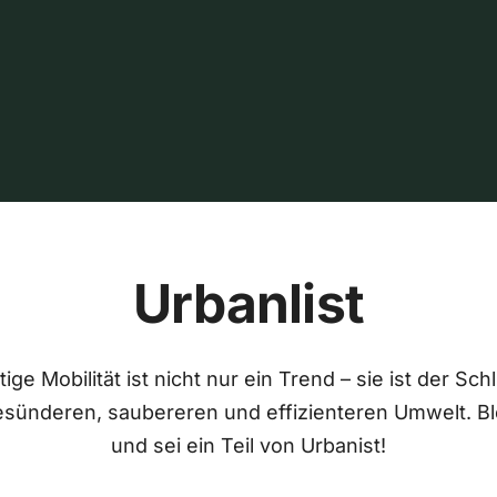
Urbanlist
ige Mobilität ist nicht nur ein Trend – sie ist der Sch
esünderen, saubereren und effizienteren Umwelt. Bl
und sei ein Teil von Urbanist!