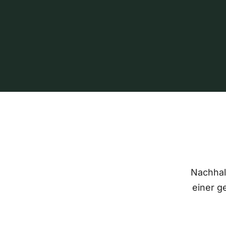
Nachhalt
einer g