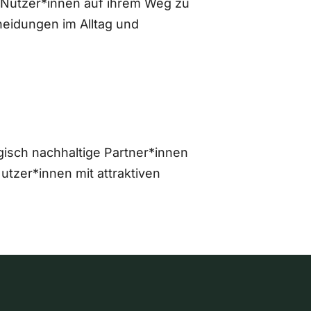
 Nutzer*innen auf ihrem Weg zu
eidungen im Alltag und
gisch nachhaltige Partner*innen
zer*innen mit attraktiven