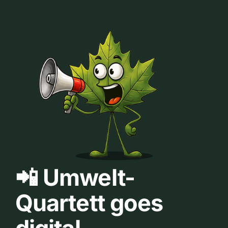
📲 Umwelt-
Quartett goes