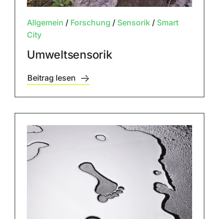
Allgemein
/
Forschung
/
Sensorik
/
Smart
City
Umweltsensorik
Beitrag lesen