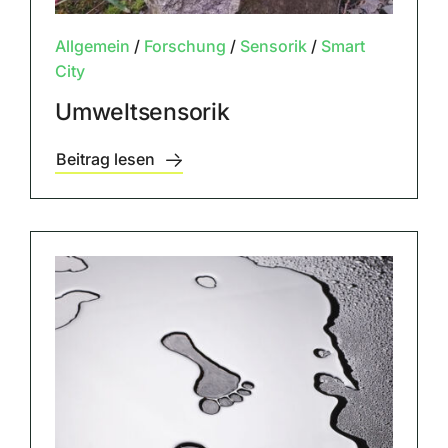
Allgemein
/
Forschung
/
Sensorik
/
Smart
City
Umweltsensorik
Beitrag lesen