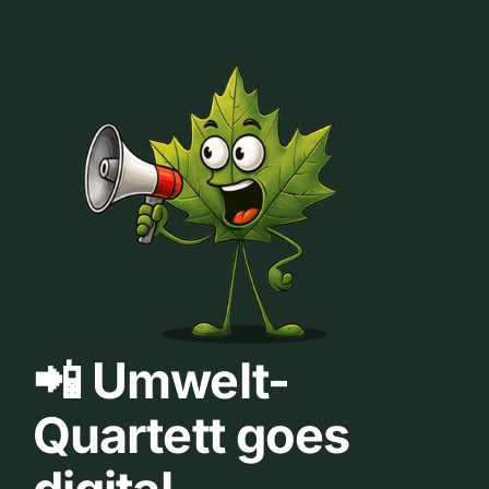
📲 Umwelt-
Quartett goes