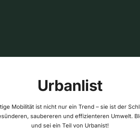
Urbanlist
ige Mobilität ist nicht nur ein Trend – sie ist der Sch
esünderen, saubereren und effizienteren Umwelt. Bl
und sei ein Teil von Urbanist!