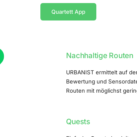
Quartett App
Nachhaltige Routen
URBANIST ermittelt auf der
Bewertung und Sensordate
Routen mit möglichst ger
Quests