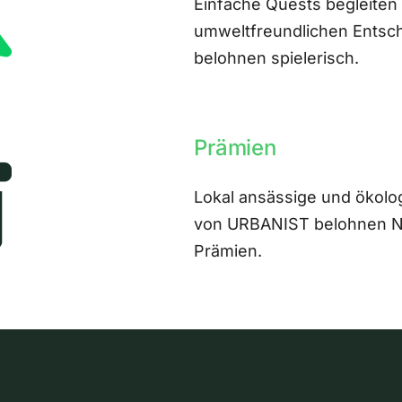
Einfache Quests begleiten
umweltfreundlichen Entsch
belohnen spielerisch.
Prämien
Lokal ansässige und ökolo
von URBANIST belohnen Nut
Prämien.