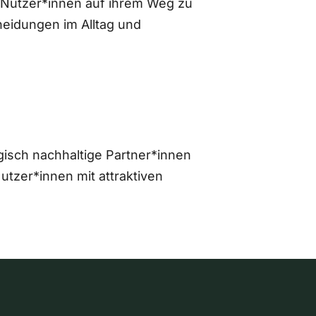
 Nutzer*innen auf ihrem Weg zu
eidungen im Alltag und
gisch nachhaltige Partner*innen
zer*innen mit attraktiven