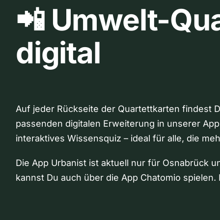
📲 Umwelt-Qua
digital
Auf jeder Rückseite der Quartettkarten findest 
passenden digitalen Erweiterung in unserer App
interaktives Wissensquiz – ideal für alle, die me
Die App Urbanist ist aktuell nur für Osnabrück u
kannst Du auch über die App Chatomio spielen. 