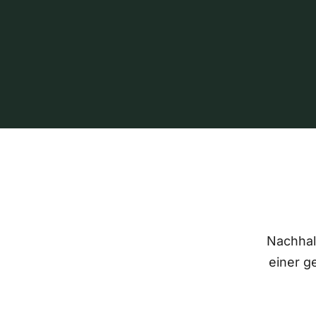
Nachhalt
einer g