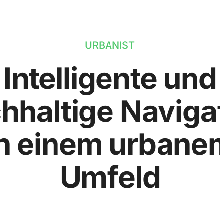
URBANIST
Intelligente und
hhaltige Naviga
in einem urbane
Umfeld