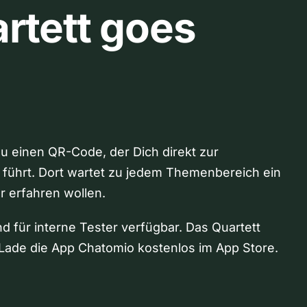
rtett goes
Du einen QR-Code, der Dich direkt zur
 führt. Dort wartet zu jedem Themenbereich ein
hr erfahren wollen.
nd für interne Tester verfügbar. Das Quartett
Lade die App Chatomio kostenlos im App Store.