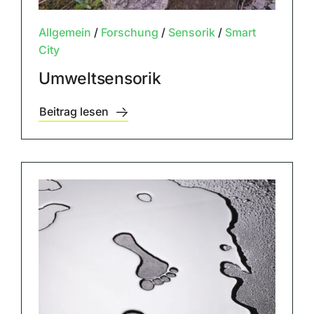
Allgemein
/
Forschung
/
Sensorik
/
Smart
City
Umweltsensorik
Beitrag lesen