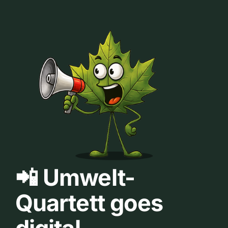
📲 Umwelt-
Quartett goes