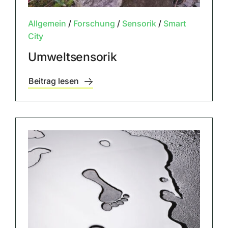
Allgemein
/
Forschung
/
Sensorik
/
Smart
City
Umweltsensorik
Beitrag lesen