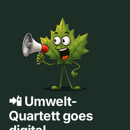
📲 Umwelt-
Quartett goes