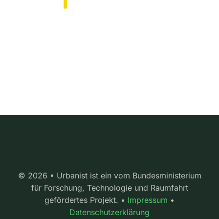
© 2026 • Urbanist ist ein vom Bundesministerium
für Forschung, Technologie und Raumfahrt
gefördertes Projekt. •
Impressum
•
Datenschutzerklärung