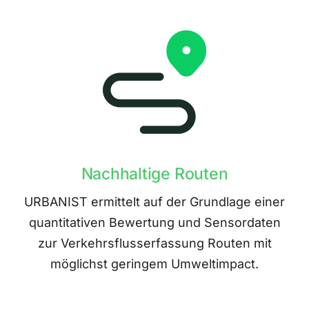
Nachhaltige Routen
URBANIST ermittelt auf der Grundlage einer
quantitativen Bewertung und Sensordaten
zur Verkehrsflusserfassung Routen mit
möglichst geringem Umweltimpact.