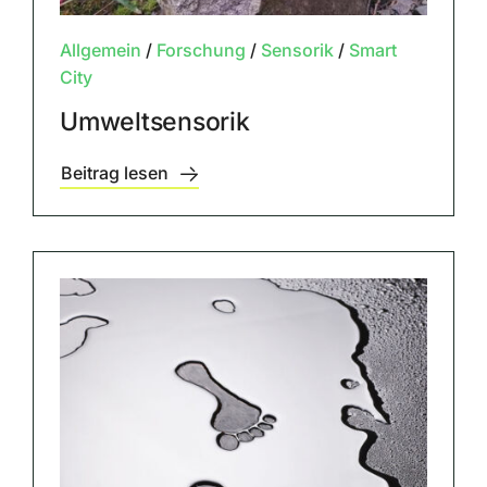
Allgemein
/
Forschung
/
Sensorik
/
Smart
City
Umweltsensorik
Beitrag lesen