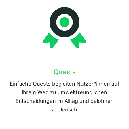
Quests
Einfache Quests begleiten Nutzer*innen auf
ihrem Weg zu umweltfreundlichen
Entscheidungen im Alltag und belohnen
spielerisch.