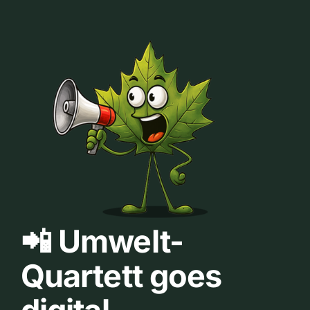
📲 Umwelt-
Quartett goes