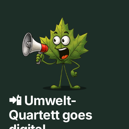
📲 Umwelt-
Quartett goes