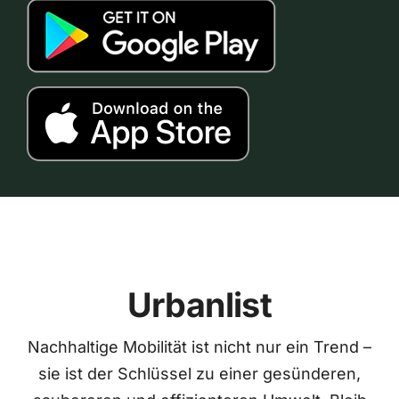
Urbanlist
Nachhaltige Mobilität ist nicht nur ein Trend –
sie ist der Schlüssel zu einer gesünderen,