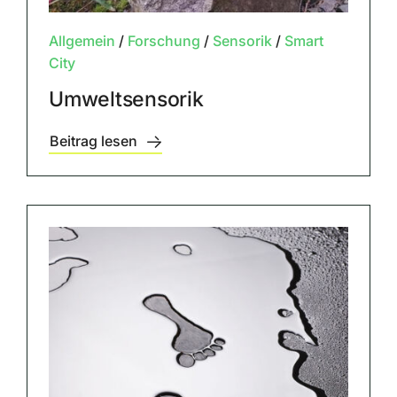
Allgemein
/
Forschung
/
Sensorik
/
Smart
City
Umweltsensorik
Beitrag lesen