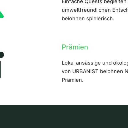
Einfache Quests begleiten
umweltfreundlichen Entsch
belohnen spielerisch.
Prämien
Lokal ansässige und ökolo
von URBANIST belohnen Nut
Prämien.