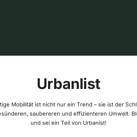
Urbanlist
ige Mobilität ist nicht nur ein Trend – sie ist der Sch
esünderen, saubereren und effizienteren Umwelt. Bl
und sei ein Teil von Urbanist!