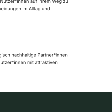
 Nutzer*innen auf ihrem Weg zu
eidungen im Alltag und
gisch nachhaltige Partner*innen
zer*innen mit attraktiven