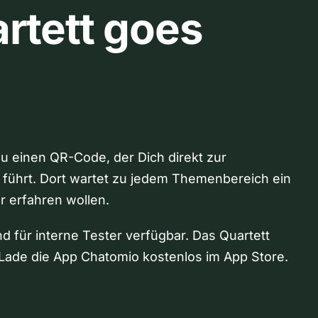
rtett goes
Du einen QR-Code, der Dich direkt zur
 führt. Dort wartet zu jedem Themenbereich ein
hr erfahren wollen.
nd für interne Tester verfügbar. Das Quartett
Lade die App Chatomio kostenlos im App Store.