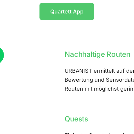
Quartett App
Nachhaltige Routen
URBANIST ermittelt auf der
Bewertung und Sensordate
Routen mit möglichst ger
Quests