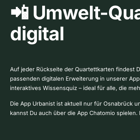
📲 Umwelt-Qua
digital
Auf jeder Rückseite der Quartettkarten findest 
passenden digitalen Erweiterung in unserer App
interaktives Wissensquiz – ideal für alle, die me
Die App Urbanist ist aktuell nur für Osnabrück u
kannst Du auch über die App Chatomio spielen. 