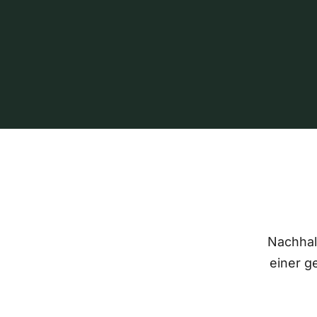
Nachhalt
einer g