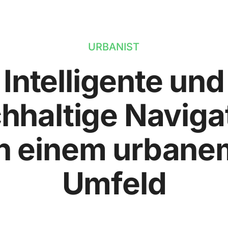
URBANIST
Intelligente und
hhaltige Naviga
in einem urbane
Umfeld