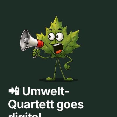
📲 Umwelt-
Quartett goes