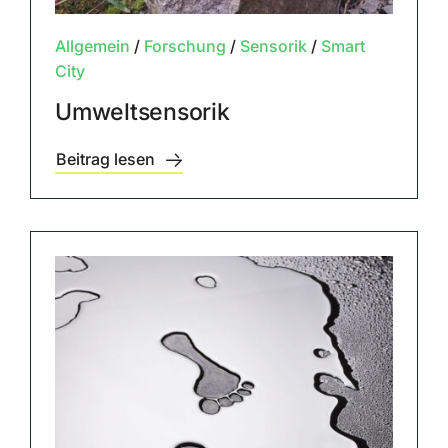
Allgemein
/
Forschung
/
Sensorik
/
Smart
City
Umweltsensorik
Beitrag lesen