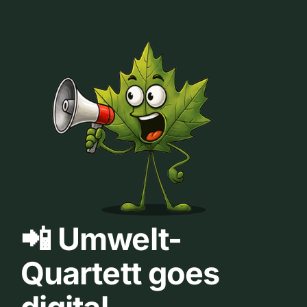
📲 Umwelt-
Quartett goes