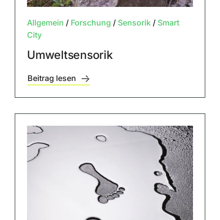
Allgemein
/
Forschung
/
Sensorik
/
Smart
City
Umweltsensorik
Beitrag lesen