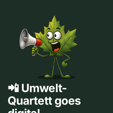
📲 Umwelt-
Quartett goes