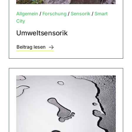
Allgemein
/
Forschung
/
Sensorik
/
Smart
City
Umweltsensorik
Beitrag lesen