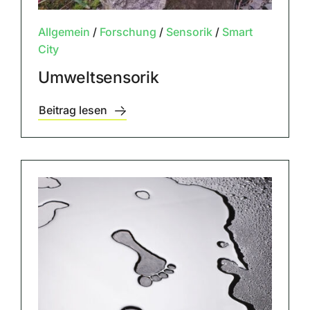
Allgemein
/
Forschung
/
Sensorik
/
Smart
City
Umweltsensorik
Beitrag lesen