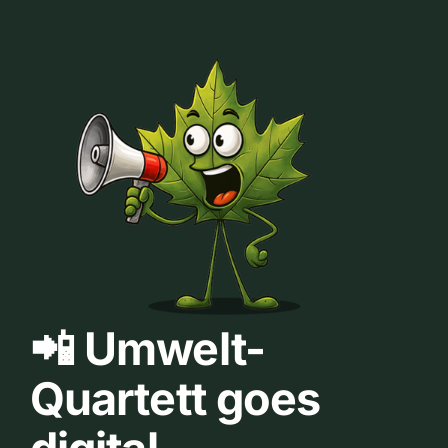
📲 Umwelt-
Quartett goes