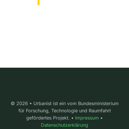
© 2026 • Urbanist ist ein vom Bundesministerium
für Forschung, Technologie und Raumfahrt
gefördertes Projekt. •
Impressum
•
Datenschutzerklärung