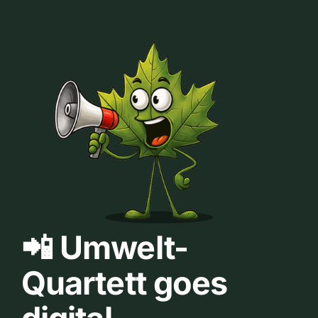
📲 Umwelt-
Quartett goes