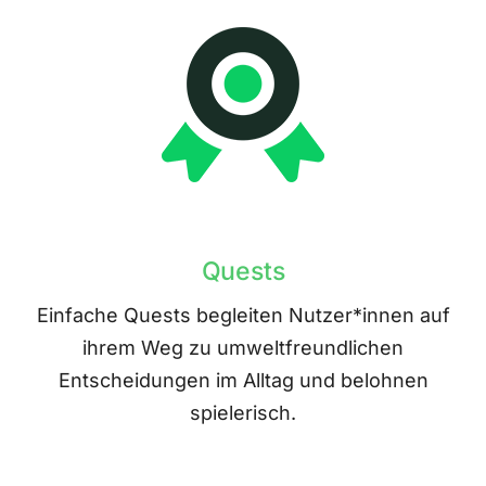
Quests
Einfache Quests begleiten Nutzer*innen auf
ihrem Weg zu umweltfreundlichen
Entscheidungen im Alltag und belohnen
spielerisch.