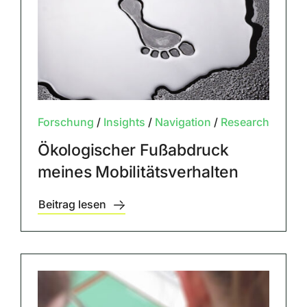
Forschung
/
Insights
/
Navigation
/
Research
Ökologischer Fußabdruck
meines Mobilitätsverhalten
Beitrag lesen