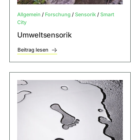
Allgemein
/
Forschung
/
Sensorik
/
Smart
City
Umweltsensorik
Beitrag lesen