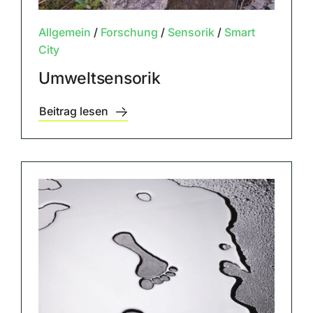
Allgemein
/
Forschung
/
Sensorik
/
Smart
City
Umweltsensorik
Beitrag lesen