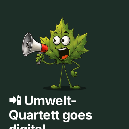
📲 Umwelt-
Quartett goes