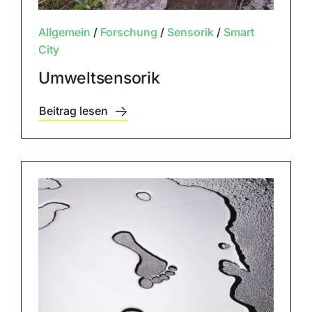
Allgemein
/
Forschung
/
Sensorik
/
Smart
City
Umweltsensorik
Beitrag lesen