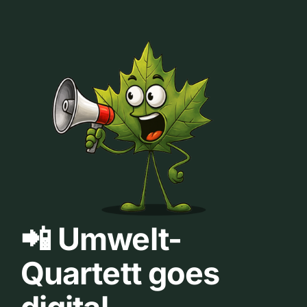
📲 Umwelt-
Quartett goes