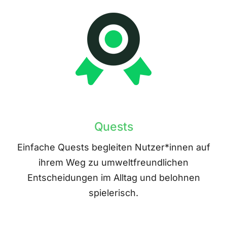
Quests
Einfache Quests begleiten Nutzer*innen auf
ihrem Weg zu umweltfreundlichen
Entscheidungen im Alltag und belohnen
spielerisch.