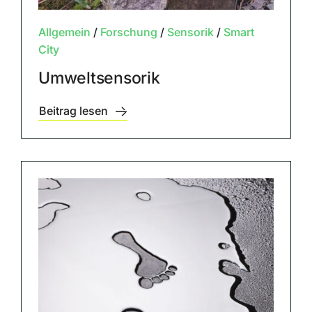
Allgemein
/
Forschung
/
Sensorik
/
Smart
City
Umweltsensorik
Beitrag lesen