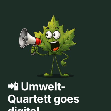
📲 Umwelt-
Quartett goes