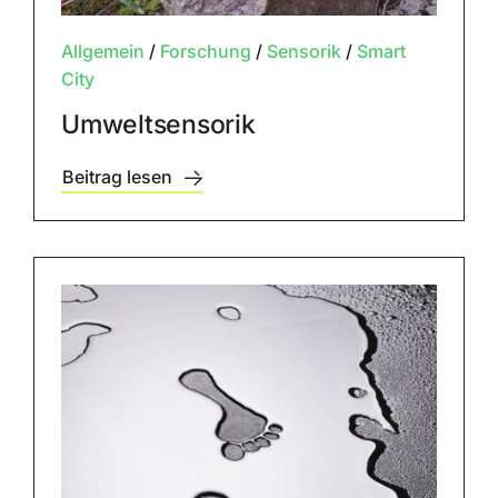
Allgemein
/
Forschung
/
Sensorik
/
Smart
City
Umweltsensorik
Beitrag lesen