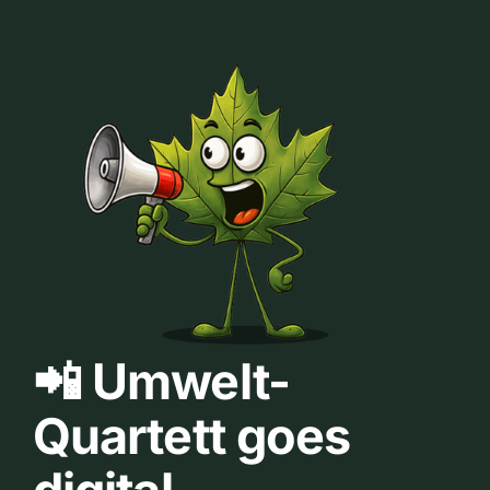
📲 Umwelt-
Quartett goes