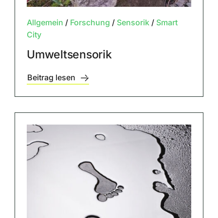
Allgemein
/
Forschung
/
Sensorik
/
Smart
City
Umweltsensorik
Beitrag lesen