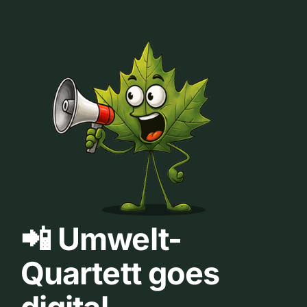
📲 Umwelt-
Quartett goes