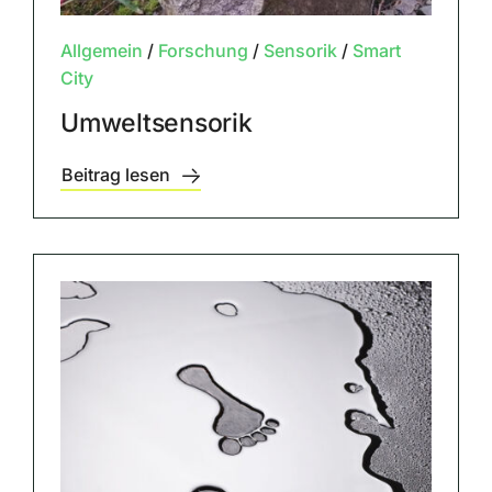
Allgemein
/
Forschung
/
Sensorik
/
Smart
City
Umweltsensorik
Beitrag lesen