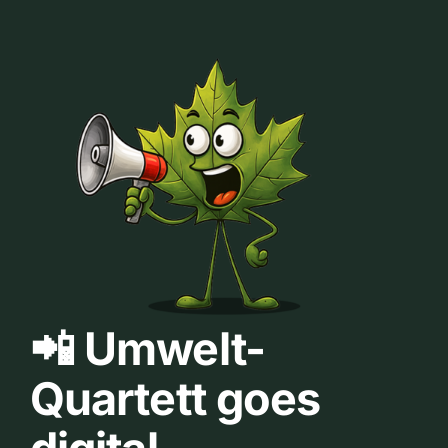
📲 Umwelt-
Quartett goes