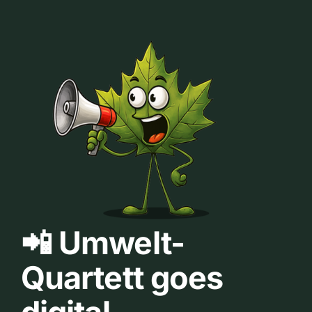
📲 Umwelt-
Quartett goes