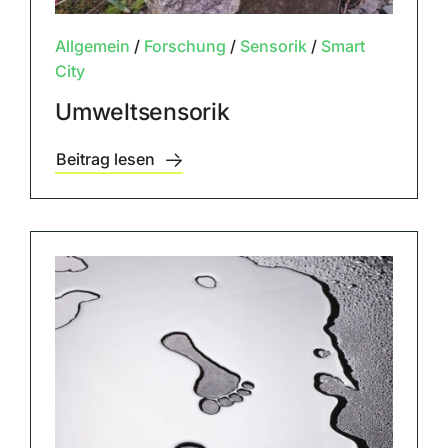
Allgemein
/
Forschung
/
Sensorik
/
Smart
City
Umweltsensorik
Beitrag lesen