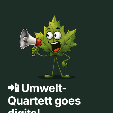
📲 Umwelt-
Quartett goes