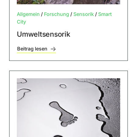
Allgemein
/
Forschung
/
Sensorik
/
Smart
City
Umweltsensorik
Beitrag lesen