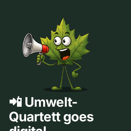
📲 Umwelt-
Quartett goes