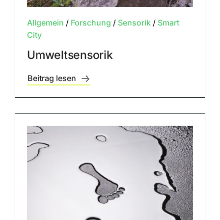
Allgemein
/
Forschung
/
Sensorik
/
Smart
City
Umweltsensorik
Beitrag lesen