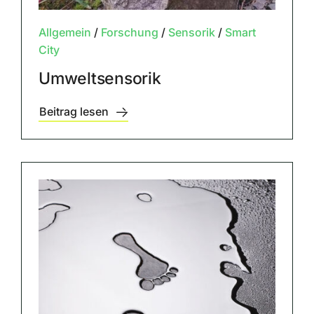
Allgemein
/
Forschung
/
Sensorik
/
Smart
City
Umweltsensorik
Beitrag lesen