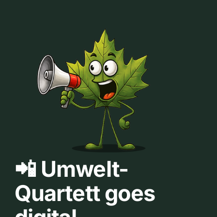
📲 Umwelt-
Quartett goes