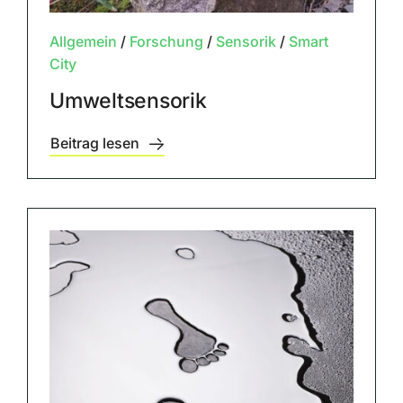
Allgemein
/
Forschung
/
Sensorik
/
Smart
City
Umweltsensorik
Beitrag lesen