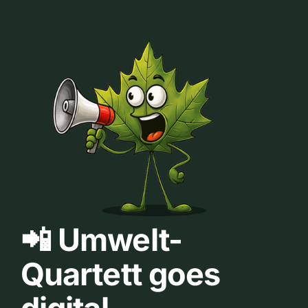
📲 Umwelt-
Quartett goes