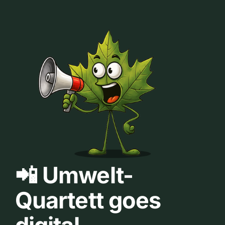
📲 Umwelt-
Quartett goes