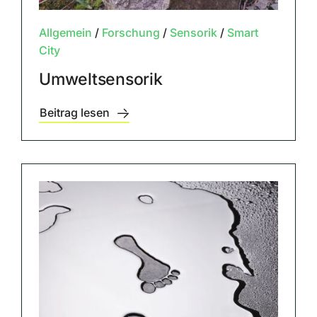
Allgemein
/
Forschung
/
Sensorik
/
Smart
City
Umweltsensorik
Beitrag lesen