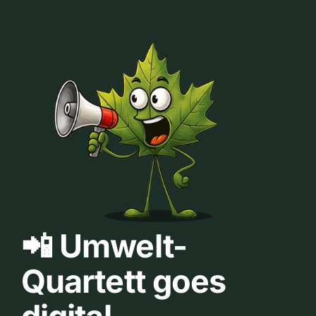
📲 Umwelt-
Quartett goes