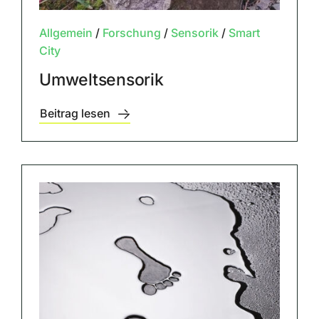
Allgemein
/
Forschung
/
Sensorik
/
Smart
City
Umweltsensorik
Beitrag lesen