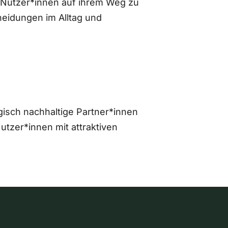
 Nutzer*innen auf ihrem Weg zu
eidungen im Alltag und
gisch nachhaltige Partner*innen
zer*innen mit attraktiven