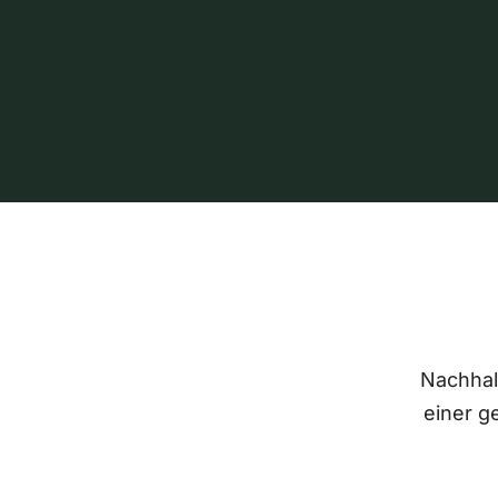
Nachhalt
einer g