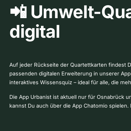
📲 Umwelt-Qua
digital
Auf jeder Rückseite der Quartettkarten findest 
passenden digitalen Erweiterung in unserer App
interaktives Wissensquiz – ideal für alle, die me
Die App Urbanist ist aktuell nur für Osnabrück u
kannst Du auch über die App Chatomio spielen. 