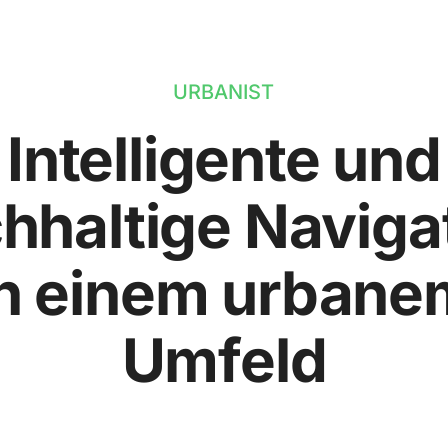
URBANIST
Intelligente und
hhaltige Naviga
in einem urbane
Umfeld