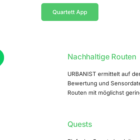
Quartett App
Nachhaltige Routen
URBANIST ermittelt auf der
Bewertung und Sensordate
Routen mit möglichst ger
Quests