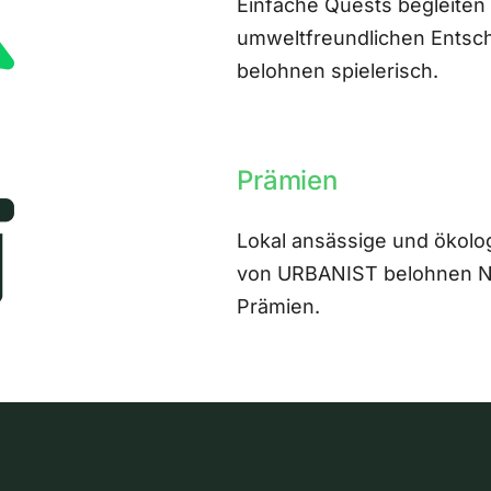
Einfache Quests begleiten
umweltfreundlichen Entsch
belohnen spielerisch.
Prämien
Lokal ansässige und ökolo
von URBANIST belohnen Nut
Prämien.