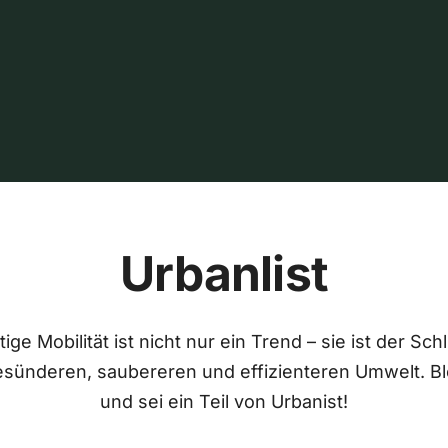
Urbanlist
ige Mobilität ist nicht nur ein Trend – sie ist der Sch
esünderen, saubereren und effizienteren Umwelt. Bl
und sei ein Teil von Urbanist!