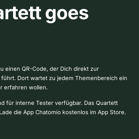
rtett goes
Du einen QR-Code, der Dich direkt zur
 führt. Dort wartet zu jedem Themenbereich ein
hr erfahren wollen.
nd für interne Tester verfügbar. Das Quartett
Lade die App Chatomio kostenlos im App Store.