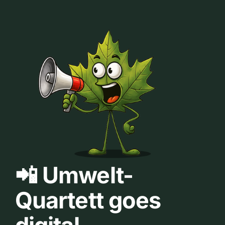
📲 Umwelt-
Quartett goes