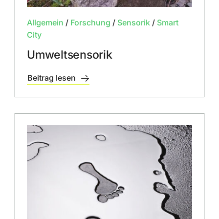
Allgemein
/
Forschung
/
Sensorik
/
Smart
City
Umweltsensorik
Beitrag lesen