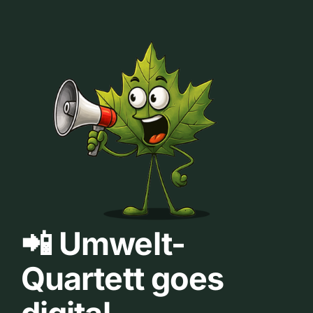
📲 Umwelt-
Quartett goes