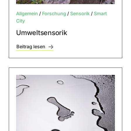
Allgemein
/
Forschung
/
Sensorik
/
Smart
City
Umweltsensorik
Beitrag lesen